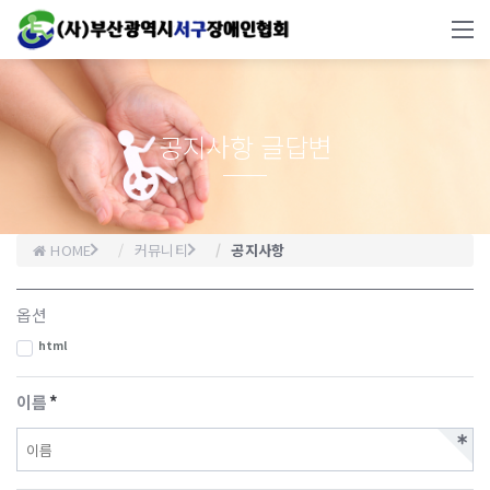
공지사항 글답변
HOME
커뮤니티
공지사항
옵션
html
이름
*