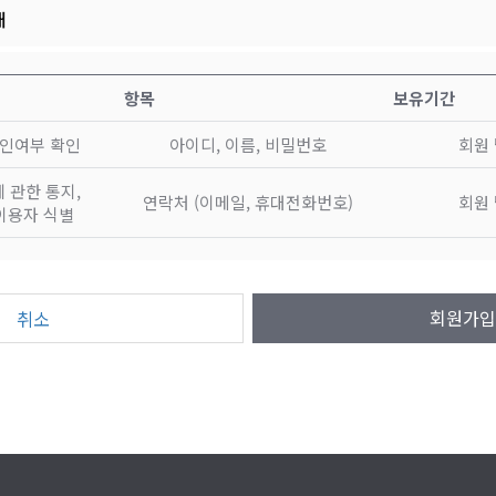
내
항목
보유기간
본인여부 확인
아이디, 이름, 비밀번호
회원
 관한 통지,
연락처 (이메일, 휴대전화번호)
회원
이용자 식별
회원가입
취소