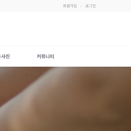
회원가입
로그인
동사진
커뮤니티