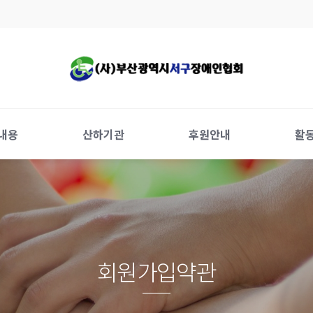
내용
산하기관
후원안내
활
회원가입약관