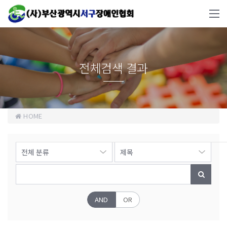
전체검색 결과
HOME
AND
OR