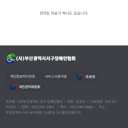
검색된 자료가 하나도 없습니다.
개인정보처리방침
서비스이용약관
회사명 : (사)부산광역시 서구 장애인협회
회장 : 김양서
고유번호 : 603-82-
전화 :
051)243-3907
팩스 : 051)248-6886
07550
주소 :
부산광역시 서구 보수대로 154번길 24 (동대신동1가)