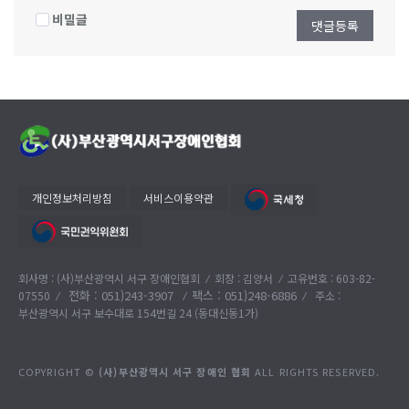
비밀글
댓글등록
개인정보처리방침
서비스이용약관
회사명 : (사)부산광역시 서구 장애인협회
회장 : 김양서
고유번호 : 603-82-
전화 :
051)243-3907
팩스 : 051)248-6886
07550
주소 :
부산광역시 서구 보수대로 154번길 24 (동대신동1가)
COPYRIGHT ©
(사)부산광역시 서구 장애인 협회
ALL RIGHTS RESERVED.