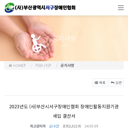
공지사항
HOME
커뮤니티
공지사항
목록
답변
2023년도 (사)부산시서구장애인협회 장애인활동지원기관
세입 결산서
최고관리자
0건
조회
2,021회
24.05.09