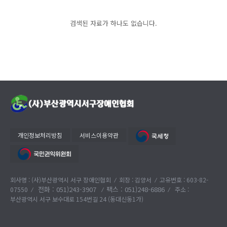
검색된 자료가 하나도 없습니다.
개인정보처리방침
서비스이용약관
회사명 : (사)부산광역시 서구 장애인협회
회장 : 김양서
고유번호 : 603-82-
전화 :
051)243-3907
팩스 : 051)248-6886
07550
주소 :
부산광역시 서구 보수대로 154번길 24 (동대신동1가)