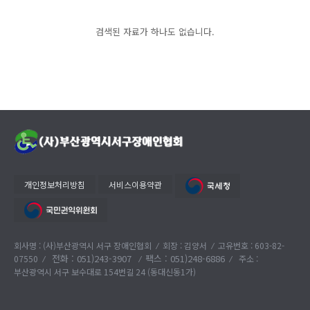
검색된 자료가 하나도 없습니다.
개인정보처리방침
서비스이용약관
회사명 : (사)부산광역시 서구 장애인협회
회장 : 김양서
고유번호 : 603-82-
전화 :
051)243-3907
팩스 : 051)248-6886
07550
주소 :
부산광역시 서구 보수대로 154번길 24 (동대신동1가)