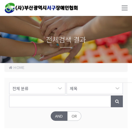
전체검색 결과
HOME
AND
OR