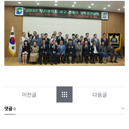
이전글
다음글
댓글
0